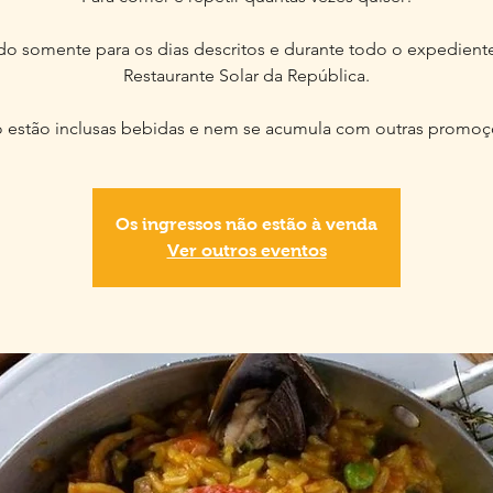
ido somente para os dias descritos e durante todo o expedient
Restaurante Solar da República.
 estão inclusas bebidas e nem se acumula com outras promoç
Os ingressos não estão à venda
Ver outros eventos