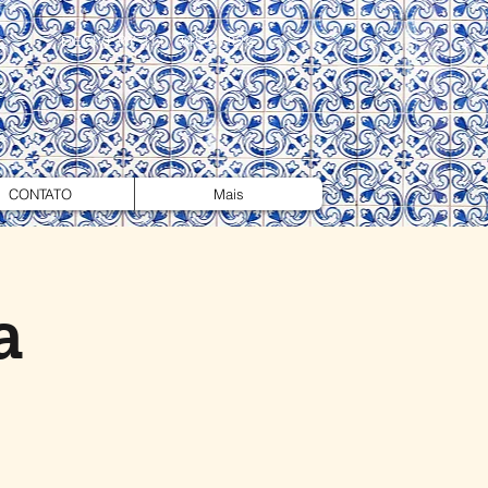
DELIVERY: (11) 3456-7890
CONTATO
Mais
a