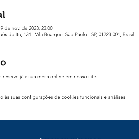
al
19 de nov. de 2023, 23:00
ês de Itu, 134 - Vila Buarque, São Paulo - SP, 01223-001, Brasil
to
reserve já a sua mesa online em nosso site.
às suas configurações de cookies funcionais e análises.