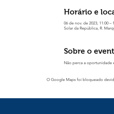
Horário e loc
06 de nov. de 2023, 11:00 – 
Solar da República, R. Marqu
Sobre o even
Não perca a oportunidade e 
O Google Maps foi bloqueado devido 