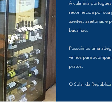
A culinária portugue
reconhecida por sua 
nhos
azeites, azeitonas e 
bacalhau.
Possuímos uma adega
vinhos para acompan
pratos.
O Solar da República 