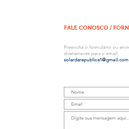
FALE CONOSCO / FOR
Preencha o formulário ou en
diretamente para o email:
solardarepublica1@gmail.com