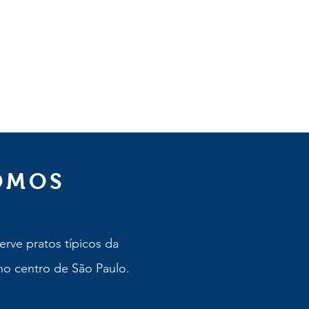
OMOS
erve pratos típicos da
 no centro de São Paulo.