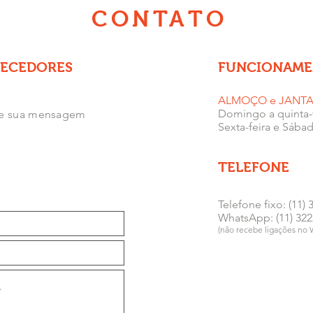
CONTATO
NECEDORES
FUNCIONAM
ALMOÇO e JANT
Domingo a quinta-f
vie sua mensagem
Sexta-feira e Sábad
TELEFONE
Telefone fixo: (11)
WhatsApp: (11) 322
(não recebe ligações no