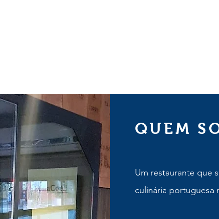
QUEM S
Um restaurante que s
culinária portuguesa