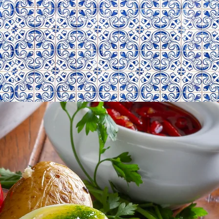
DELIVERY: (11) 3456-7890
CONTATO
Mais