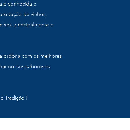
sa é conhecida e
produção de vinhos,
peixes, principalmente o
 própria com os melhores
har nossos saborosos
é Tradição !