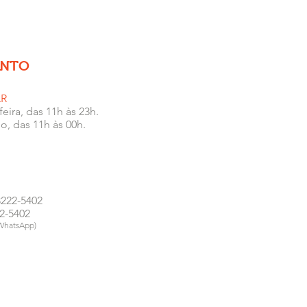
ENTO
AR
eira, das 11h às 23h.
o, das 11h às 00h.
 3222-5402
2-5402
 WhatsApp)